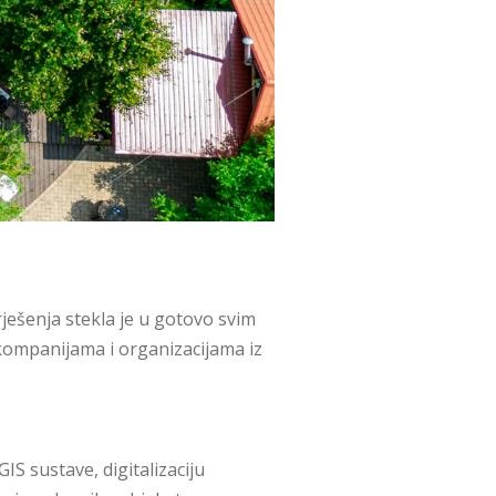
rješenja stekla je u gotovo svim
kompanijama i organizacijama iz
S sustave, digitalizaciju