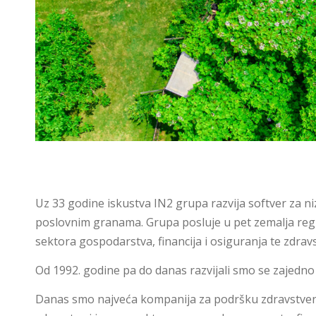
Uz 33 godine iskustva IN2 grupa razvija softver za niz
poslovnim granama. Grupa posluje u pet zemalja regi
sektora gospodarstva, financija i osiguranja te zdravs
Od 1992. godine pa do danas razvijali smo se zajedno
Danas smo najveća kompanija za podršku zdravstvenog 