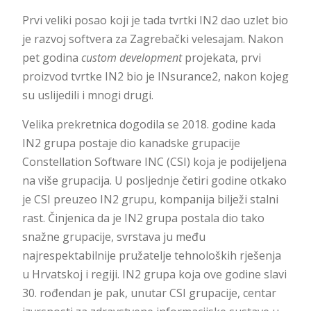
Prvi veliki posao koji je tada tvrtki IN2 dao uzlet bio
je razvoj softvera za Zagrebački velesajam. Nakon
pet godina
custom development
projekata, prvi
proizvod tvrtke IN2 bio je INsurance2, nakon kojeg
su uslijedili i mnogi drugi.
Velika prekretnica dogodila se 2018. godine kada
IN2 grupa postaje dio kanadske grupacije
Constellation Software INC (CSI) koja je podijeljena
na više grupacija. U posljednje četiri godine otkako
je CSI preuzeo IN2 grupu, kompanija bilježi stalni
rast. Činjenica da je IN2 grupa postala dio tako
snažne grupacije, svrstava ju među
najrespektabilnije pružatelje tehnoloških rješenja
u Hrvatskoj i regiji. IN2 grupa koja ove godine slavi
30. rođendan je pak, unutar CSI grupacije, centar