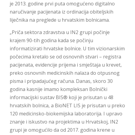
je 2013. godine prvi puta omogućeno digitalno
naručivanje pacijenata iz ordinacija obiteljskih
liječnika na preglede u hrvatskim bolnicama.
„Priča sektora zdravstva u IN2 grupi počinje
krajem 90-tih godina kada se počinju
informatizirati hrvatske bolnice. U tim vizionarskim
počecima kretalo se od osnovnih stvari – registra
pacijenata, evidencije prijema i smještaja u krevet,
preko osnovnih medicinskih nalaza do otpusnog
pisma i pripadajućeg računa. Danas, skoro 30
godina kasnije imamo kompleksan Bolnički
informacijski sustav BIS® koji je prisutan u 48
hrvatskih bolnica, a BioNET LIS je prisutan u preko
120 medicinsko-biokemijska laboratorija. I upravo
znanje i iskustvo na projektima u Hrvatskoj, IN2
grupi je omogućilo da od 2017. godina krene u