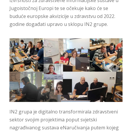
izvrsnosti za zdravstvene informacijske sustave u
Jugoistočnoj Europi te se očekuje kako će se
buduće europske akvizicije u zdravstvu od 2022.
godine događati upravo u sklopu IN2 grupe.
IN2 grupa je digitalno transformirala zdravstveni
sektor svojim projektima poput svjetski
nagrađivanog sustava eNaručivanja putem kojeg