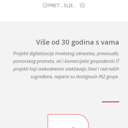
PRETHODNA VIJEST
SLJEDEĆA VIJEST
Više od 30 godina s vama
Projekti digitalizacije hrvatskog zdravstva, pravosuđa,
pomorskog prometa, ali i komercijalni gospodarski IT
projekti koji svakodnevno olakšavaju život i rad naših
sugrađana, najveće su dostignuće IN2 grupe.