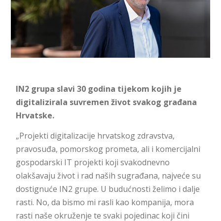
IN2 grupa slavi 30 godina tijekom kojih je
digitalizirala suvremen život svakog građana
Hrvatske.
„Projekti digitalizacije hrvatskog zdravstva,
pravosuđa, pomorskog prometa, ali i komercijalni
gospodarski IT projekti koji svakodnevno
olakšavaju život i rad naših sugrađana, najveće su
dostignuće IN2 grupe. U budućnosti želimo i dalje
rasti. No, da bismo mi rasli kao kompanija, mora
rasti naše okruženje te svaki pojedinac koji čini