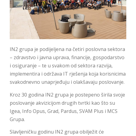
IN2 grupa je podijeljena na četiri poslovna sektora
– zdravstvo i javna uprava, financije, gospodarstvo
i osiguranje – te u svakom od sektora razvija,
implementira i održava IT rješenja koja korisnicima
svakodnevno unaprjeđuju i olakšavaju poslovanje.
Kroz 30 godina IN2 grupa je postepeno širila svoje
poslovanje akvizicijom drugih tvrtki kao što su
Igea, Info Opus, Grad, Pardus, SVAM Plus i MCS
Grupa.
Slavljeničku godinu IN2 grupa obilježit će