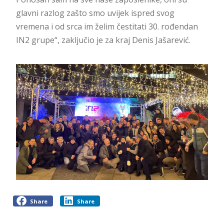
glavni razlog zašto smo uvijek ispred svog
vremena i od srca im želim čestitati 30. rođendan
IN2 grupe“, zaključio je za kraj Denis Jašarević.
Share
Share