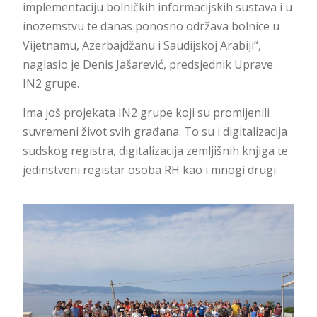
implementaciju bolničkih informacijskih sustava i u
inozemstvu te danas ponosno održava bolnice u
Vijetnamu, Azerbajdžanu i Saudijskoj Arabiji“,
naglasio je Denis Jašarević, predsjednik Uprave
IN2 grupe.
Ima još projekata IN2 grupe koji su promijenili
suvremeni život svih građana. To su i digitalizacija
sudskog registra, digitalizacija zemljišnih knjiga te
jedinstveni registar osoba RH kao i mnogi drugi.